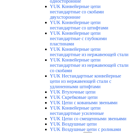
односторонние
YUK Конвейерные цепи
нестандартные со скобами
двухсторонние
YUK Конвейерные цепи
нестандартные со штифтами
YUK Конвейерные цепи
нестандартные с глубокими
пластинами
YUK Конвейерные цепи
нестандартные из нержавеющей стали
YUK Конвейерные цепи
нестандартные из нержавеющей стали
со скобами
YUK Нестандартные конвейерные
цепи из нержавеющей стали с
удлиненными штифтами
YUK Втулочные цепи
YUK Скребковые цепи
YUK Цепи с коваными звеньями
YUK Конвейерные цепи
нестандартные усиленные
YUK Цепи со смещенными звеньями
YUK Воздушные цепи
YUK Воздушные цепи с роликами