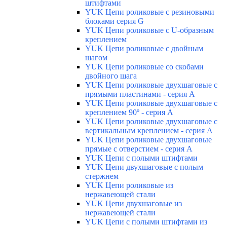
штифтами
YUK Цепи роликовые с резиновыми
блоками серия G
YUK Цепи роликовые с U-образным
креплением
YUK Цепи роликовые с двойным
шагом
YUK Цепи роликовые со скобами
двойного шага
YUK Цепи роликовые двухшаговые с
прямыми пластинами - серия А
YUK Цепи роликовые двухшаговые с
креплением 90º - серия А
YUK Цепи роликовые двухшаговые с
вертикальным креплением - серия А
YUK Цепи роликовые двухшаговые
прямые с отверстием - серия А
YUK Цепи с полыми штифтами
YUK Цепи двухшаговые с полым
стержнем
YUK Цепи роликовые из
нержавеющей стали
YUK Цепи двухшаговые из
нержавеющей стали
YUK Цепи с полыми штифтами из