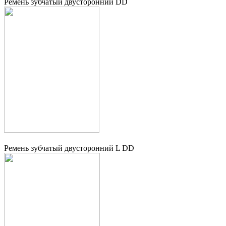
Ремень зубчатый двусторонний DD
Ремень зубчатый двусторонний L DD