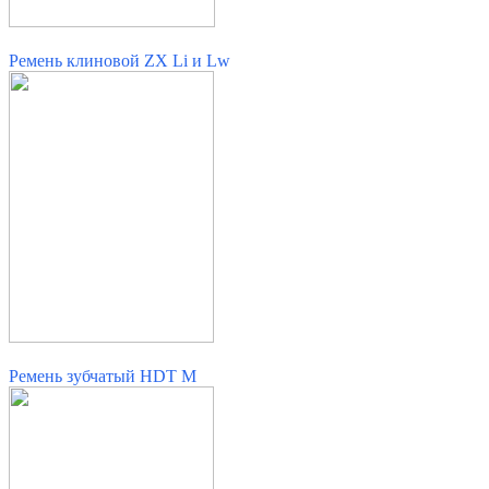
Ремень клиновой ZX Li и Lw
Ремень зубчатый HDT M