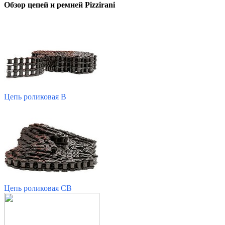
Обзор цепей и ремней Pizzirani
Цепь роликовая B
Цепь роликовая CB