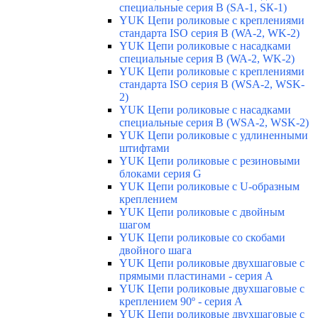
специальные серия В (SA-1, SК-1)
YUK Цепи роликовые с креплениями
стандарта ISO серия B (WA-2, WK-2)
YUK Цепи роликовые с насадками
специальные серия В (WA-2, WK-2)
YUK Цепи роликовые с креплениями
стандарта ISO серия B (WSA-2, WSK-
2)
YUK Цепи роликовые с насадками
специальные серия B (WSA-2, WSK-2)
YUK Цепи роликовые с удлиненными
штифтами
YUK Цепи роликовые с резиновыми
блоками серия G
YUK Цепи роликовые с U-образным
креплением
YUK Цепи роликовые с двойным
шагом
YUK Цепи роликовые со скобами
двойного шага
YUK Цепи роликовые двухшаговые с
прямыми пластинами - серия А
YUK Цепи роликовые двухшаговые с
креплением 90º - серия А
YUK Цепи роликовые двухшаговые с