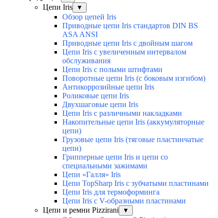
Цепи Iris
▼
Обзор цепей Iris
Приводные цепи Iris стандартов DIN BS
ASA ANSI
Приводные цепи Iris с двойным шагом
Цепи Iris с увеличенным интервалом
обслуживания
Цепи Iris с полыми штифтами
Поворотные цепи Iris (с боковым изгибом)
Антикоррозийные цепи Iris
Роликовые цепи Iris
Двухшаговые цепи Iris
Цепи Iris с различными накладками
Накопительные цепи Iris (аккумуляторные
цепи)
Грузовые цепи Iris (тяговые пластинчатые
цепи)
Грипперные цепи Iris и цепи со
специальными зажимами
Цепи «Галля» Iris
Цепи TopSharp Iris с зубчатыми пластинами
Цепи Iris для термоформинга
Цепи Iris с V-образными пластинами
Цепи и ремни Pizzirani
▼