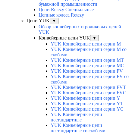
бумажной промышленности
Цепи Retezy Специальные
Цепные колеса Retezy
Цепи YUK
▼
Обзор конвейерных и роликовых цепей
YUK
Конвейерные цепи YUK
▼
YUK Конвейерные цепи серии М
YUK Конвейерные цепи серии М со
скобами
YUK Конвейерные цепи серии МТ
YUK Конвейерные цепи серии МС
YUK Конвейерные цепи серии FV
YUK Конвейерные цепи серии FV со
скобами
YUK Конвейерные цепи серии FVT
YUK Конвейерные цепи серии FVC
YUK Конвейерные цепи серии Y
YUK Конвейерные цепи серии YТ
YUK Конвейерные цепи серии YС
YUK Конвейерные цепи
нестандартные
YUK Конвейерные цепи
нестандартные со скобами