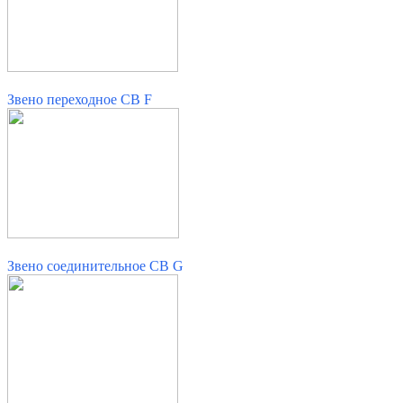
Звено переходное CB F
Звено соединительное CB G