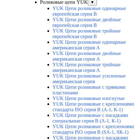
Роликовые цепи YUK
▼
YUK Цепи роликовые одинарные
европейская серия В
YUK Цепи роликовые двойные
европейская серия В
YUK Цепи роликовые тройные
европейская серия В
YUK Цепи роликовые одинарные
американская серия А
YUK Цепи роликовые двойные
американская серия А
YUK Цепи роликовые тройные
американская серия А
YUK Цепи роликовые усиленные
американская серия
YUK Цепи роликовые с прямыми
пластинами
YUK Цепи роликовые изогнутые
YUK Цепи роликовые с креплениями
стандарта ISO серия B (А-1, К-1)
YUK Цепи роликовые с насадками
специальные серия В (А-1, К-1)
YUK Цепи роликовые с креплениями
стандарта ISO серия B (SA-1, SК-1)
YUK Цепи роликовые с насадками