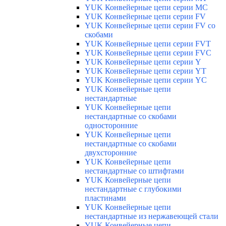
YUK Конвейерные цепи серии МС
YUK Конвейерные цепи серии FV
YUK Конвейерные цепи серии FV со
скобами
YUK Конвейерные цепи серии FVT
YUK Конвейерные цепи серии FVC
YUK Конвейерные цепи серии Y
YUK Конвейерные цепи серии YТ
YUK Конвейерные цепи серии YС
YUK Конвейерные цепи
нестандартные
YUK Конвейерные цепи
нестандартные со скобами
односторонние
YUK Конвейерные цепи
нестандартные со скобами
двухсторонние
YUK Конвейерные цепи
нестандартные со штифтами
YUK Конвейерные цепи
нестандартные с глубокими
пластинами
YUK Конвейерные цепи
нестандартные из нержавеющей стали
YUK Конвейерные цепи