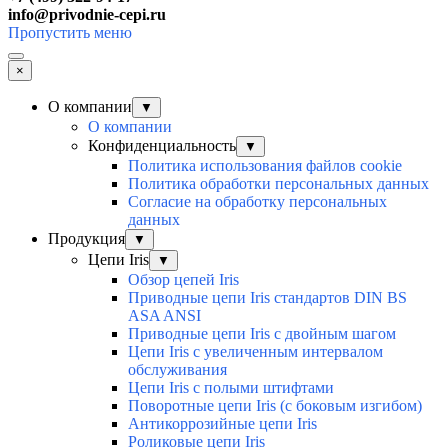
info@privodnie-cepi.ru
Пропустить меню
×
О компании
▼
О компании
Конфиденциальность
▼
Политика использования файлов cookie
Политика обработки персональных данных
Согласие на обработку персональных
данных
Продукция
▼
Цепи Iris
▼
Обзор цепей Iris
Приводные цепи Iris стандартов DIN BS
ASA ANSI
Приводные цепи Iris с двойным шагом
Цепи Iris с увеличенным интервалом
обслуживания
Цепи Iris с полыми штифтами
Поворотные цепи Iris (с боковым изгибом)
Антикоррозийные цепи Iris
Роликовые цепи Iris