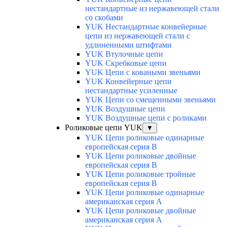
нестандартные из нержавеющей стали
со скобами
YUK Нестандартные конвейерные
цепи из нержавеющей стали с
удлиненными штифтами
YUK Втулочные цепи
YUK Скребковые цепи
YUK Цепи с коваными звеньями
YUK Конвейерные цепи
нестандартные усиленные
YUK Цепи со смещенными звеньями
YUK Воздушные цепи
YUK Воздушные цепи с роликами
Роликовые цепи YUK
▼
YUK Цепи роликовые одинарные
европейская серия В
YUK Цепи роликовые двойные
европейская серия В
YUK Цепи роликовые тройные
европейская серия В
YUK Цепи роликовые одинарные
американская серия А
YUK Цепи роликовые двойные
американская серия А