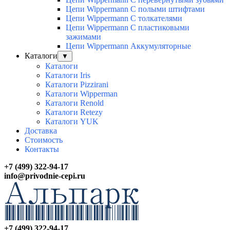
Цепи Wippermann С полыми штифтами
Цепи Wippermann С толкателями
Цепи Wippermann С пластиковыми
зажимами
Цепи Wippermann Аккумуляторные
Каталоги
▼
Каталоги
Каталоги Iris
Каталоги Pizzirani
Каталоги Wipperman
Каталоги Renold
Каталоги Retezy
Каталоги YUK
Доставка
Стоимость
Контакты
+7 (499) 322-94-17
info@privodnie-cepi.ru
+7 (499) 322-94-17