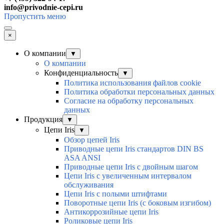
info@privodnie-cepi.ru
Пропустить меню
×
О компании
▼
О компании
Конфиденциальность
▼
Политика использования файлов cookie
Политика обработки персональных данных
Согласие на обработку персональных
данных
Продукция
▼
Цепи Iris
▼
Обзор цепей Iris
Приводные цепи Iris стандартов DIN BS
ASA ANSI
Приводные цепи Iris с двойным шагом
Цепи Iris с увеличенным интервалом
обслуживания
Цепи Iris с полыми штифтами
Поворотные цепи Iris (с боковым изгибом)
Антикоррозийные цепи Iris
Роликовые цепи Iris