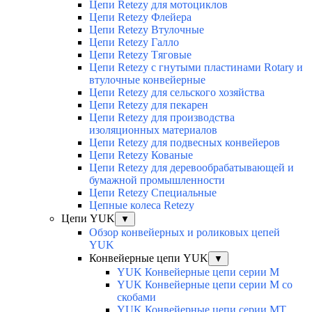
Цепи Retezy для мотоциклов
Цепи Retezy Флейера
Цепи Retezy Втулочные
Цепи Retezy Галло
Цепи Retezy Tяговые
Цепи Retezy с гнутыми пластинами Rotary и
втулочные конвейерные
Цепи Retezy для сельского хозяйства
Цепи Retezy для пекарен
Цепи Retezy для производства
изоляционных материалов
Цепи Retezy для подвесных конвейеров
Цепи Retezy Кованые
Цепи Retezy для деревообрабатывающей и
бумажной промышленности
Цепи Retezy Специальные
Цепные колеса Retezy
Цепи YUK
▼
Обзор конвейерных и роликовых цепей
YUK
Конвейерные цепи YUK
▼
YUK Конвейерные цепи серии М
YUK Конвейерные цепи серии М со
скобами
YUK Конвейерные цепи серии МТ