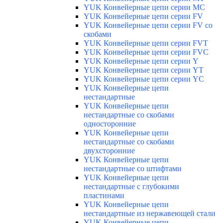
YUK Конвейерные цепи серии МС
YUK Конвейерные цепи серии FV
YUK Конвейерные цепи серии FV со
скобами
YUK Конвейерные цепи серии FVT
YUK Конвейерные цепи серии FVC
YUK Конвейерные цепи серии Y
YUK Конвейерные цепи серии YТ
YUK Конвейерные цепи серии YС
YUK Конвейерные цепи
нестандартные
YUK Конвейерные цепи
нестандартные со скобами
односторонние
YUK Конвейерные цепи
нестандартные со скобами
двухсторонние
YUK Конвейерные цепи
нестандартные со штифтами
YUK Конвейерные цепи
нестандартные с глубокими
пластинами
YUK Конвейерные цепи
нестандартные из нержавеющей стали
YUK Конвейерные цепи