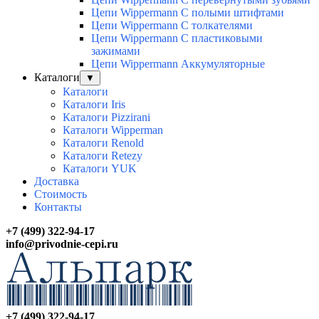
Цепи Wippermann С полыми штифтами
Цепи Wippermann С толкателями
Цепи Wippermann С пластиковыми
зажимами
Цепи Wippermann Аккумуляторные
Каталоги
▼
Каталоги
Каталоги Iris
Каталоги Pizzirani
Каталоги Wipperman
Каталоги Renold
Каталоги Retezy
Каталоги YUK
Доставка
Стоимость
Контакты
+7 (499) 322-94-17
info@privodnie-cepi.ru
+7 (499) 322-94-17