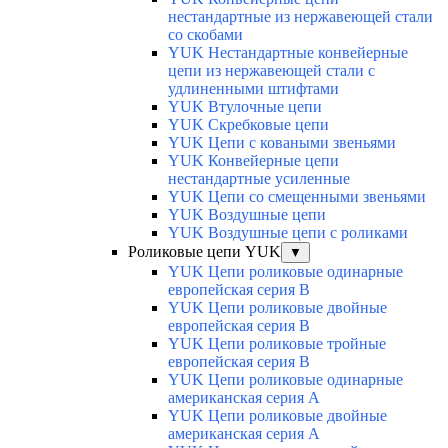
нестандартные из нержавеющей стали
со скобами
YUK Нестандартные конвейерные
цепи из нержавеющей стали с
удлиненными штифтами
YUK Втулочные цепи
YUK Скребковые цепи
YUK Цепи с коваными звеньями
YUK Конвейерные цепи
нестандартные усиленные
YUK Цепи со смещенными звеньями
YUK Воздушные цепи
YUK Воздушные цепи с роликами
Роликовые цепи YUK
▼
YUK Цепи роликовые одинарные
европейская серия В
YUK Цепи роликовые двойные
европейская серия В
YUK Цепи роликовые тройные
европейская серия В
YUK Цепи роликовые одинарные
американская серия А
YUK Цепи роликовые двойные
американская серия А