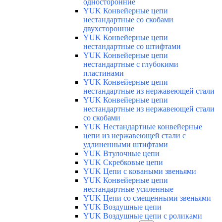
односторонние
YUK Конвейерные цепи
нестандартные со скобами
двухсторонние
YUK Конвейерные цепи
нестандартные со штифтами
YUK Конвейерные цепи
нестандартные с глубокими
пластинами
YUK Конвейерные цепи
нестандартные из нержавеющей стали
YUK Конвейерные цепи
нестандартные из нержавеющей стали
со скобами
YUK Нестандартные конвейерные
цепи из нержавеющей стали с
удлиненными штифтами
YUK Втулочные цепи
YUK Скребковые цепи
YUK Цепи с коваными звеньями
YUK Конвейерные цепи
нестандартные усиленные
YUK Цепи со смещенными звеньями
YUK Воздушные цепи
YUK Воздушные цепи с роликами