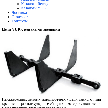
Каталоги Retezy
Каталоги YUK
Доставка
Стоимость
Контакты
Цепи YUK с коваными звеньями
На скребковых цепных транспортерах к цепи данного типа
крепятся перпендикулярные ей щитки, которые, двигаясь в
массе продукта, увлекают его за собой.