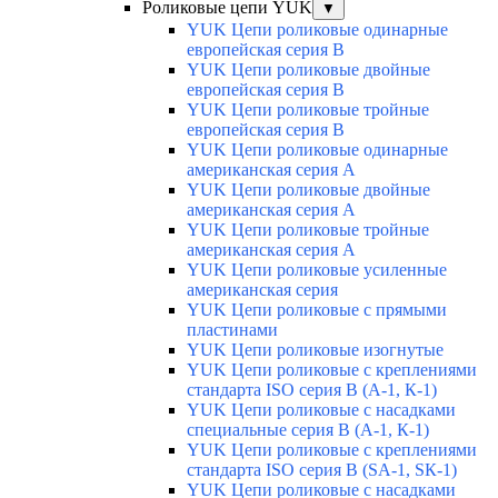
Роликовые цепи YUK
▼
YUK Цепи роликовые одинарные
европейская серия В
YUK Цепи роликовые двойные
европейская серия В
YUK Цепи роликовые тройные
европейская серия В
YUK Цепи роликовые одинарные
американская серия А
YUK Цепи роликовые двойные
американская серия А
YUK Цепи роликовые тройные
американская серия А
YUK Цепи роликовые усиленные
американская серия
YUK Цепи роликовые с прямыми
пластинами
YUK Цепи роликовые изогнутые
YUK Цепи роликовые с креплениями
стандарта ISO серия B (А-1, К-1)
YUK Цепи роликовые с насадками
специальные серия В (А-1, К-1)
YUK Цепи роликовые с креплениями
стандарта ISO серия B (SA-1, SК-1)
YUK Цепи роликовые с насадками