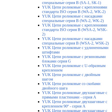
специальные серия В (SA-1, SК-1)
YUK Цепи роликовые с креплениями
стандарта ISO серия B (WA-2, WK-2)
YUK Цепи роликовые с насадками
специальные серия В (WA-2, WK-2)
YUK Цепи роликовые с креплениями
стандарта ISO серия B (WSA-2, WSK-
2)
YUK Цепи роликовые с насадками
специальные серия B (WSA-2, WSK-2)
YUK Цепи роликовые с удлиненными
штифтами
YUK Цепи роликовые с резиновыми
блоками серия G
YUK Цепи роликовые с U-образным
креплением
YUK Цепи роликовые с двойным
шагом
YUK Цепи роликовые со скобами
двойного шага
YUK Цепи роликовые двухшаговые с
прямыми пластинами - серия А
YUK Цепи роликовые двухшаговые с
креплением 90º - серия А
YUK Цепи роликовые двухшаговые с