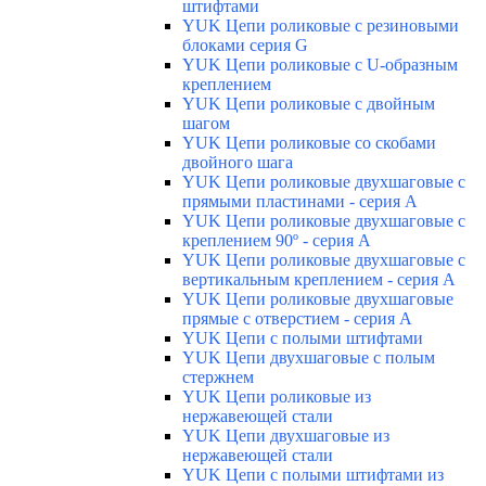
штифтами
YUK Цепи роликовые с резиновыми
блоками серия G
YUK Цепи роликовые с U-образным
креплением
YUK Цепи роликовые с двойным
шагом
YUK Цепи роликовые со скобами
двойного шага
YUK Цепи роликовые двухшаговые с
прямыми пластинами - серия А
YUK Цепи роликовые двухшаговые с
креплением 90º - серия А
YUK Цепи роликовые двухшаговые с
вертикальным креплением - серия А
YUK Цепи роликовые двухшаговые
прямые с отверстием - серия А
YUK Цепи с полыми штифтами
YUK Цепи двухшаговые с полым
стержнем
YUK Цепи роликовые из
нержавеющей стали
YUK Цепи двухшаговые из
нержавеющей стали
YUK Цепи с полыми штифтами из