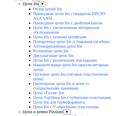
Цепи Iris
▼
Обзор цепей Iris
Приводные цепи Iris стандартов DIN BS
ASA ANSI
Приводные цепи Iris с двойным шагом
Цепи Iris с увеличенным интервалом
обслуживания
Цепи Iris с полыми штифтами
Поворотные цепи Iris (с боковым изгибом)
Антикоррозийные цепи Iris
Роликовые цепи Iris
Двухшаговые цепи Iris
Цепи Iris с различными накладками
Накопительные цепи Iris (аккумуляторные
цепи)
Грузовые цепи Iris (тяговые пластинчатые
цепи)
Грипперные цепи Iris и цепи со
специальными зажимами
Цепи «Галля» Iris
Цепи TopSharp Iris с зубчатыми пластинами
Цепи Iris для термоформинга
Цепи Iris с V-образными пластинами
Цепи и ремни Pizzirani
▼