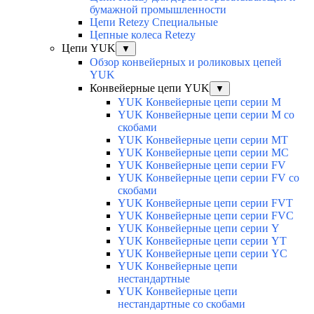
бумажной промышленности
Цепи Retezy Специальные
Цепные колеса Retezy
Цепи YUK
▼
Обзор конвейерных и роликовых цепей
YUK
Конвейерные цепи YUK
▼
YUK Конвейерные цепи серии М
YUK Конвейерные цепи серии М со
скобами
YUK Конвейерные цепи серии МТ
YUK Конвейерные цепи серии МС
YUK Конвейерные цепи серии FV
YUK Конвейерные цепи серии FV со
скобами
YUK Конвейерные цепи серии FVT
YUK Конвейерные цепи серии FVC
YUK Конвейерные цепи серии Y
YUK Конвейерные цепи серии YТ
YUK Конвейерные цепи серии YС
YUK Конвейерные цепи
нестандартные
YUK Конвейерные цепи
нестандартные со скобами