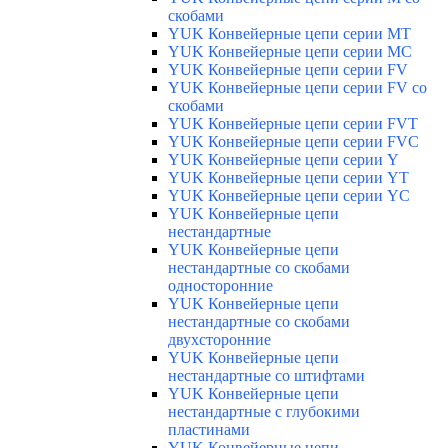
скобами
YUK Конвейерные цепи серии МТ
YUK Конвейерные цепи серии МС
YUK Конвейерные цепи серии FV
YUK Конвейерные цепи серии FV со
скобами
YUK Конвейерные цепи серии FVT
YUK Конвейерные цепи серии FVC
YUK Конвейерные цепи серии Y
YUK Конвейерные цепи серии YТ
YUK Конвейерные цепи серии YС
YUK Конвейерные цепи
нестандартные
YUK Конвейерные цепи
нестандартные со скобами
односторонние
YUK Конвейерные цепи
нестандартные со скобами
двухсторонние
YUK Конвейерные цепи
нестандартные со штифтами
YUK Конвейерные цепи
нестандартные с глубокими
пластинами
YUK Конвейерные цепи