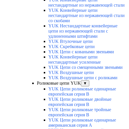
нестандартные из нержавеющей стали
YUK Конвейерные цепи
нестандартные из нержавеющей стали
со скобами
YUK Нестандартные конвейерные
цепи из нержавеющей стали с
удлиненными штифтами
YUK Втулочные цепи
YUK Скребковые цепи
YUK Цепи с коваными звеньями
YUK Конвейерные цепи
нестандартные усиленные
YUK Цепи со смещенными звеньями
YUK Воздушные цепи
YUK Воздушные цепи с роликами
Роликовые цепи YUK
▼
YUK Цепи роликовые одинарные
европейская серия В
YUK Цепи роликовые двойные
европейская серия В
YUK Цепи роликовые тройные
европейская серия В
YUK Цепи роликовые одинарные
американская серия А