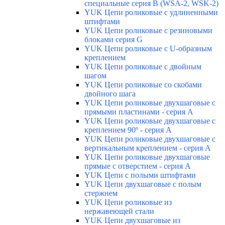
специальные серия B (WSA-2, WSK-2)
YUK Цепи роликовые с удлиненными
штифтами
YUK Цепи роликовые с резиновыми
блоками серия G
YUK Цепи роликовые с U-образным
креплением
YUK Цепи роликовые с двойным
шагом
YUK Цепи роликовые со скобами
двойного шага
YUK Цепи роликовые двухшаговые с
прямыми пластинами - серия А
YUK Цепи роликовые двухшаговые с
креплением 90º - серия А
YUK Цепи роликовые двухшаговые с
вертикальным креплением - серия А
YUK Цепи роликовые двухшаговые
прямые с отверстием - серия А
YUK Цепи с полыми штифтами
YUK Цепи двухшаговые с полым
стержнем
YUK Цепи роликовые из
нержавеющей стали
YUK Цепи двухшаговые из