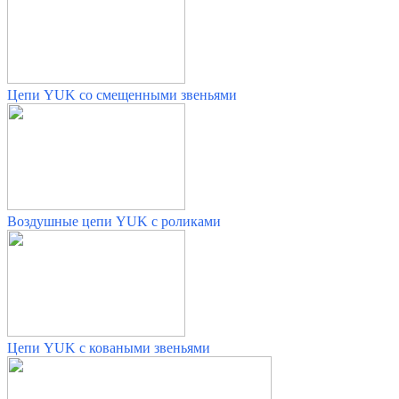
Цепи YUK со смещенными звеньями
Воздушные цепи YUK с роликами
Цепи YUK с коваными звеньями