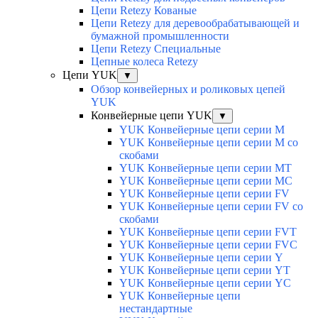
Цепи Retezy Кованые
Цепи Retezy для деревообрабатывающей и
бумажной промышленности
Цепи Retezy Специальные
Цепные колеса Retezy
Цепи YUK
▼
Обзор конвейерных и роликовых цепей
YUK
Конвейерные цепи YUK
▼
YUK Конвейерные цепи серии М
YUK Конвейерные цепи серии М со
скобами
YUK Конвейерные цепи серии МТ
YUK Конвейерные цепи серии МС
YUK Конвейерные цепи серии FV
YUK Конвейерные цепи серии FV со
скобами
YUK Конвейерные цепи серии FVT
YUK Конвейерные цепи серии FVC
YUK Конвейерные цепи серии Y
YUK Конвейерные цепи серии YТ
YUK Конвейерные цепи серии YС
YUK Конвейерные цепи
нестандартные