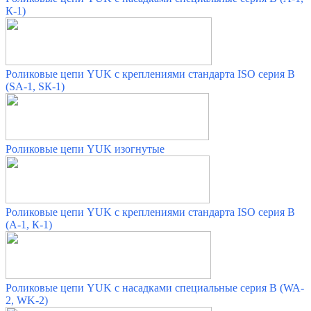
К-1)
Роликовые цепи YUK с креплениями стандарта ISO серия B
(SA-1, SК-1)
Роликовые цепи YUK изогнутые
Роликовые цепи YUK с креплениями стандарта ISO серия B
(А-1, К-1)
Роликовые цепи YUK с насадками специальные серия В (WA-
2, WK-2)