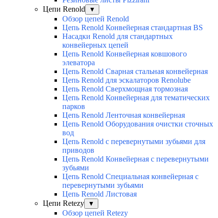
Цепи Renold
▼
Обзор цепей Renold
Цепь Renold Конвейерная стандартная BS
Насадки Renold для стандартных
конвейерных цепей
Цепь Renold Конвейерная ковшового
элеватора
Цепь Renold Сварная стальная конвейерная
Цепь Renold для эскалаторов Renolube
Цепь Renold Сверхмощная тормозная
Цепь Renold Конвейерная для тематических
парков
Цепь Renold Ленточная конвейерная
Цепь Renold Оборудования очистки сточных
вод
Цепь Renold с перевернутыми зубьями для
приводов
Цепь Renold Конвейерная с перевернутыми
зубьями
Цепь Renold Специальная конвейерная с
перевернутыми зубьями
Цепь Renold Листовая
Цепи Retezy
▼
Обзор цепей Retezy