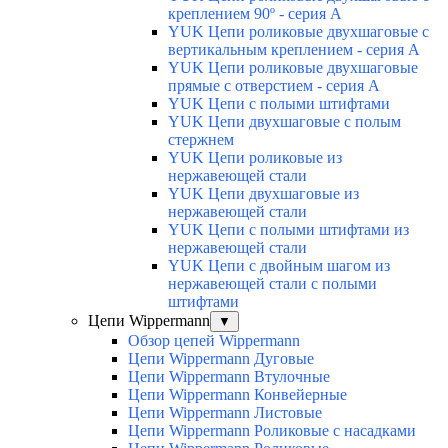
креплением 90º - серия А
YUK Цепи роликовые двухшаговые с
вертикальным креплением - серия А
YUK Цепи роликовые двухшаговые
прямые с отверстием - серия А
YUK Цепи с полыми штифтами
YUK Цепи двухшаговые с полым
стержнем
YUK Цепи роликовые из
нержавеющей стали
YUK Цепи двухшаговые из
нержавеющей стали
YUK Цепи с полыми штифтами из
нержавеющей стали
YUK Цепи с двойным шагом из
нержавеющей стали с полыми
штифтами
Цепи Wippermann
▼
Обзор цепей Wippermann
Цепи Wippermann Дуговые
Цепи Wippermann Втулочные
Цепи Wippermann Конвейерные
Цепи Wippermann Листовые
Цепи Wippermann Роликовые с насадками