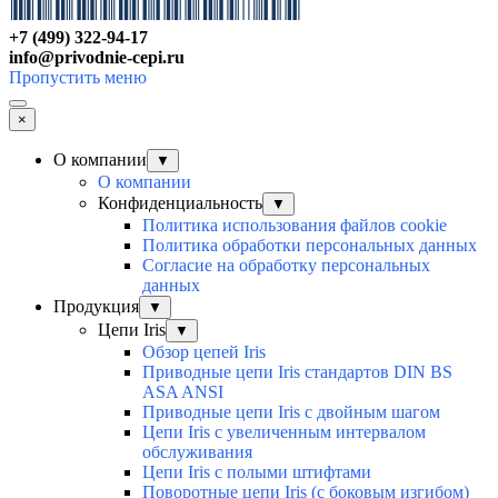
+7 (499) 322-94-17
info@privodnie-cepi.ru
Пропустить меню
×
О компании
▼
О компании
Конфиденциальность
▼
Политика использования файлов cookie
Политика обработки персональных данных
Согласие на обработку персональных
данных
Продукция
▼
Цепи Iris
▼
Обзор цепей Iris
Приводные цепи Iris стандартов DIN BS
ASA ANSI
Приводные цепи Iris с двойным шагом
Цепи Iris с увеличенным интервалом
обслуживания
Цепи Iris с полыми штифтами
Поворотные цепи Iris (с боковым изгибом)