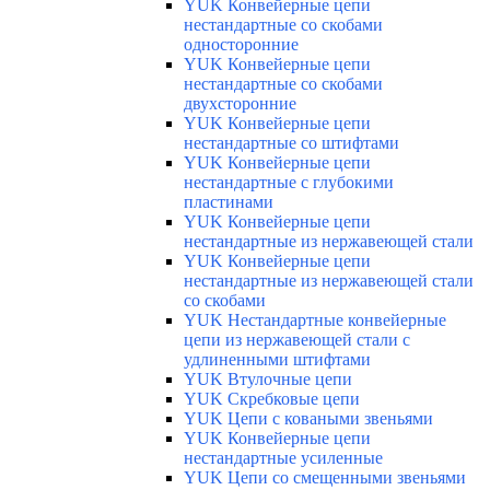
YUK Конвейерные цепи
нестандартные со скобами
односторонние
YUK Конвейерные цепи
нестандартные со скобами
двухсторонние
YUK Конвейерные цепи
нестандартные со штифтами
YUK Конвейерные цепи
нестандартные с глубокими
пластинами
YUK Конвейерные цепи
нестандартные из нержавеющей стали
YUK Конвейерные цепи
нестандартные из нержавеющей стали
со скобами
YUK Нестандартные конвейерные
цепи из нержавеющей стали с
удлиненными штифтами
YUK Втулочные цепи
YUK Скребковые цепи
YUK Цепи с коваными звеньями
YUK Конвейерные цепи
нестандартные усиленные
YUK Цепи со смещенными звеньями