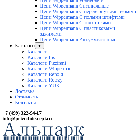
Цепи Wippermann Роликовые
Цепи Wippermann Специальные
Цепи Wippermann С перевернутыми зубьями
Цепи Wippermann С полыми штифтами
Цепи Wippermann С толкателями
Цепи Wippermann С пластиковыми
зажимами
Цепи Wippermann Аккумуляторные
Каталоги
▼
Каталоги
Каталоги Iris
Каталоги Pizzirani
Каталоги Wipperman
Каталоги Renold
Каталоги Retezy
Каталоги YUK
Доставка
Стоимость
Контакты
+7 (499) 322-94-17
info@privodnie-cepi.ru