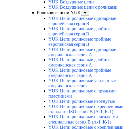
YUK Воздушные цепи
YUK Воздушные цепи с роликами
Роликовые цепи YUK
▼
YUK Цепи роликовые одинарные
европейская серия В
YUK Цепи роликовые двойные
европейская серия В
YUK Цепи роликовые тройные
европейская серия В
YUK Цепи роликовые одинарные
американская серия А
YUK Цепи роликовые двойные
американская серия А
YUK Цепи роликовые тройные
американская серия А
YUK Цепи роликовые усиленные
американская серия
YUK Цепи роликовые с прямыми
пластинами
YUK Цепи роликовые изогнутые
YUK Цепи роликовые с креплениями
стандарта ISO серия B (А-1, К-1)
YUK Цепи роликовые с насадками
специальные серия В (А-1, К-1)
YUK Цепи роликовые с креплениями