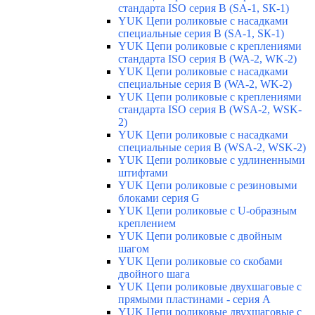
стандарта ISO серия B (SA-1, SК-1)
YUK Цепи роликовые с насадками
специальные серия В (SA-1, SК-1)
YUK Цепи роликовые с креплениями
стандарта ISO серия B (WA-2, WK-2)
YUK Цепи роликовые с насадками
специальные серия В (WA-2, WK-2)
YUK Цепи роликовые с креплениями
стандарта ISO серия B (WSA-2, WSK-
2)
YUK Цепи роликовые с насадками
специальные серия B (WSA-2, WSK-2)
YUK Цепи роликовые с удлиненными
штифтами
YUK Цепи роликовые с резиновыми
блоками серия G
YUK Цепи роликовые с U-образным
креплением
YUK Цепи роликовые с двойным
шагом
YUK Цепи роликовые со скобами
двойного шага
YUK Цепи роликовые двухшаговые с
прямыми пластинами - серия А
YUK Цепи роликовые двухшаговые с