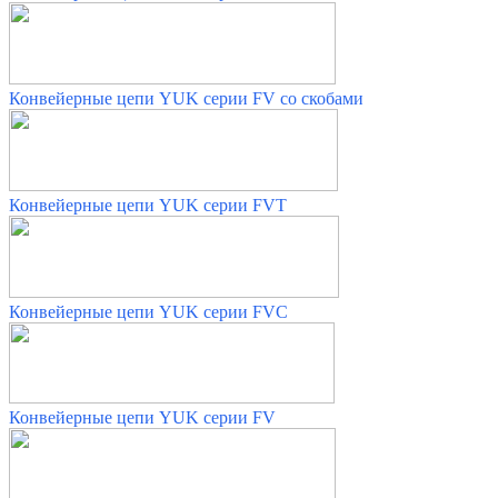
Конвейерные цепи YUK серии FV со скобами
Конвейерные цепи YUK серии FVT
Конвейерные цепи YUK серии FVC
Конвейерные цепи YUK серии FV