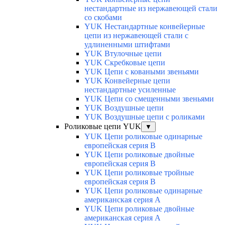
нестандартные из нержавеющей стали
со скобами
YUK Нестандартные конвейерные
цепи из нержавеющей стали с
удлиненными штифтами
YUK Втулочные цепи
YUK Скребковые цепи
YUK Цепи с коваными звеньями
YUK Конвейерные цепи
нестандартные усиленные
YUK Цепи со смещенными звеньями
YUK Воздушные цепи
YUK Воздушные цепи с роликами
Роликовые цепи YUK
▼
YUK Цепи роликовые одинарные
европейская серия В
YUK Цепи роликовые двойные
европейская серия В
YUK Цепи роликовые тройные
европейская серия В
YUK Цепи роликовые одинарные
американская серия А
YUK Цепи роликовые двойные
американская серия А