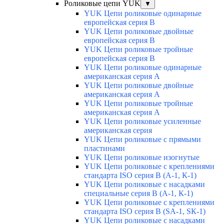
Роликовые цепи YUK
▼
YUK Цепи роликовые одинарные
европейская серия В
YUK Цепи роликовые двойные
европейская серия В
YUK Цепи роликовые тройные
европейская серия В
YUK Цепи роликовые одинарные
американская серия А
YUK Цепи роликовые двойные
американская серия А
YUK Цепи роликовые тройные
американская серия А
YUK Цепи роликовые усиленные
американская серия
YUK Цепи роликовые с прямыми
пластинами
YUK Цепи роликовые изогнутые
YUK Цепи роликовые с креплениями
стандарта ISO серия B (А-1, К-1)
YUK Цепи роликовые с насадками
специальные серия В (А-1, К-1)
YUK Цепи роликовые с креплениями
стандарта ISO серия B (SA-1, SК-1)
YUK Цепи роликовые с насадками