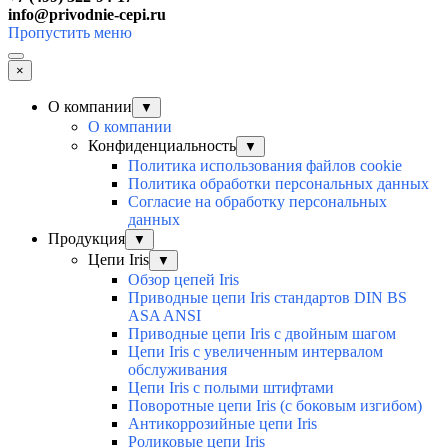
info@privodnie-cepi.ru
Пропустить меню
×
О компании
▼
О компании
Конфиденциальность
▼
Политика использования файлов cookie
Политика обработки персональных данных
Согласие на обработку персональных
данных
Продукция
▼
Цепи Iris
▼
Обзор цепей Iris
Приводные цепи Iris стандартов DIN BS
ASA ANSI
Приводные цепи Iris с двойным шагом
Цепи Iris с увеличенным интервалом
обслуживания
Цепи Iris с полыми штифтами
Поворотные цепи Iris (с боковым изгибом)
Антикоррозийные цепи Iris
Роликовые цепи Iris