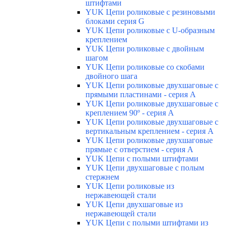
штифтами
YUK Цепи роликовые с резиновыми
блоками серия G
YUK Цепи роликовые с U-образным
креплением
YUK Цепи роликовые с двойным
шагом
YUK Цепи роликовые со скобами
двойного шага
YUK Цепи роликовые двухшаговые с
прямыми пластинами - серия А
YUK Цепи роликовые двухшаговые с
креплением 90º - серия А
YUK Цепи роликовые двухшаговые с
вертикальным креплением - серия А
YUK Цепи роликовые двухшаговые
прямые с отверстием - серия А
YUK Цепи с полыми штифтами
YUK Цепи двухшаговые с полым
стержнем
YUK Цепи роликовые из
нержавеющей стали
YUK Цепи двухшаговые из
нержавеющей стали
YUK Цепи с полыми штифтами из