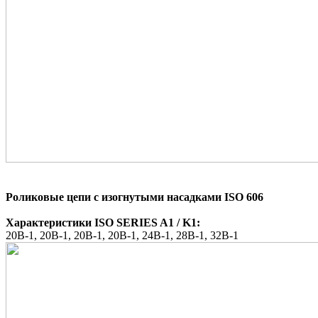
Роликовые цепи с изогнутыми насадками ISO 606
Характеристики ISO SERIES A1 / K1:
20B-1,
20B-1,
20B-1,
20B-1,
24B-1,
28B-1,
32B-1