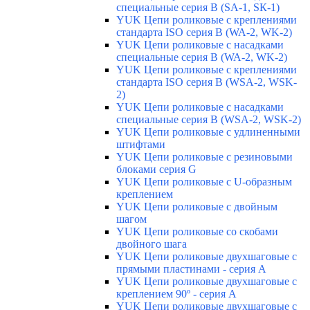
специальные серия В (SA-1, SК-1)
YUK Цепи роликовые с креплениями
стандарта ISO серия B (WA-2, WK-2)
YUK Цепи роликовые с насадками
специальные серия В (WA-2, WK-2)
YUK Цепи роликовые с креплениями
стандарта ISO серия B (WSA-2, WSK-
2)
YUK Цепи роликовые с насадками
специальные серия B (WSA-2, WSK-2)
YUK Цепи роликовые с удлиненными
штифтами
YUK Цепи роликовые с резиновыми
блоками серия G
YUK Цепи роликовые с U-образным
креплением
YUK Цепи роликовые с двойным
шагом
YUK Цепи роликовые со скобами
двойного шага
YUK Цепи роликовые двухшаговые с
прямыми пластинами - серия А
YUK Цепи роликовые двухшаговые с
креплением 90º - серия А
YUK Цепи роликовые двухшаговые с