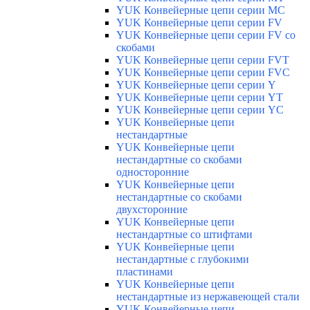
YUK Конвейерные цепи серии МС
YUK Конвейерные цепи серии FV
YUK Конвейерные цепи серии FV со
скобами
YUK Конвейерные цепи серии FVT
YUK Конвейерные цепи серии FVC
YUK Конвейерные цепи серии Y
YUK Конвейерные цепи серии YТ
YUK Конвейерные цепи серии YС
YUK Конвейерные цепи
нестандартные
YUK Конвейерные цепи
нестандартные со скобами
односторонние
YUK Конвейерные цепи
нестандартные со скобами
двухсторонние
YUK Конвейерные цепи
нестандартные со штифтами
YUK Конвейерные цепи
нестандартные с глубокими
пластинами
YUK Конвейерные цепи
нестандартные из нержавеющей стали
YUK Конвейерные цепи