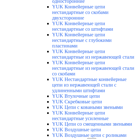
односторонние
YUK Конвейерные цепи
нестандартные со скобами
двухсторонние
YUK Конвейерные цепи
нестандартные со штифтами
YUK Конвейерные цепи
нестандартные с глубокими
пластинами
YUK Конвейерные цепи
нестандартные из нержавеющей стали
YUK Конвейерные цепи
нестандартные из нержавеющей стали
со скобами
YUK Нестандартные конвейерные
цепи из нержавеющей стали с
удлиненными штифтами
YUK Втулочные цепи
YUK Скребковые цепи
YUK Цепи с коваными звеньями
YUK Конвейерные цепи
нестандартные усиленные
YUK Цепи со смещенными звеньями
YUK Воздушные цепи
YUK Воздушные цепи с роликами