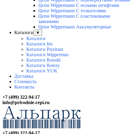
Цепи Wippermann С полыми штифтами
Цепи Wippermann С толкателями
Цепи Wippermann С пластиковыми
зажимами
Цепи Wippermann Аккумуляторные
Каталоги
▼
Каталоги
Каталоги Iris
Каталоги Pizzirani
Каталоги Wipperman
Каталоги Renold
Каталоги Retezy
Каталоги YUK
Доставка
Стоимость
Контакты
+7 (499) 322-94-17
info@privodnie-cepi.ru
+7 (499) 322-94-17