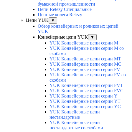
бумажной промышленности
Цепи Retezy Специальные
Цепные колеса Retezy
Цепи YUK
▼
Обзор конвейерных и роликовых цепей
YUK
Конвейерные цепи YUK
▼
YUK Конвейерные цепи серии М
YUK Конвейерные цепи серии М со
скобами
YUK Конвейерные цепи серии МТ
YUK Конвейерные цепи серии МС
YUK Конвейерные цепи серии FV
YUK Конвейерные цепи серии FV со
скобами
YUK Конвейерные цепи серии FVT
YUK Конвейерные цепи серии FVC
YUK Конвейерные цепи серии Y
YUK Конвейерные цепи серии YТ
YUK Конвейерные цепи серии YС
YUK Конвейерные цепи
нестандартные
YUK Конвейерные цепи
нестандартные со скобами