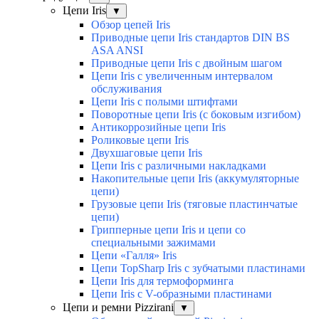
Цепи Iris
▼
Обзор цепей Iris
Приводные цепи Iris стандартов DIN BS
ASA ANSI
Приводные цепи Iris с двойным шагом
Цепи Iris с увеличенным интервалом
обслуживания
Цепи Iris с полыми штифтами
Поворотные цепи Iris (с боковым изгибом)
Антикоррозийные цепи Iris
Роликовые цепи Iris
Двухшаговые цепи Iris
Цепи Iris с различными накладками
Накопительные цепи Iris (аккумуляторные
цепи)
Грузовые цепи Iris (тяговые пластинчатые
цепи)
Грипперные цепи Iris и цепи со
специальными зажимами
Цепи «Галля» Iris
Цепи TopSharp Iris с зубчатыми пластинами
Цепи Iris для термоформинга
Цепи Iris с V-образными пластинами
Цепи и ремни Pizzirani
▼