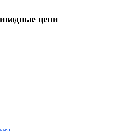
риводные цепи
 ANSI