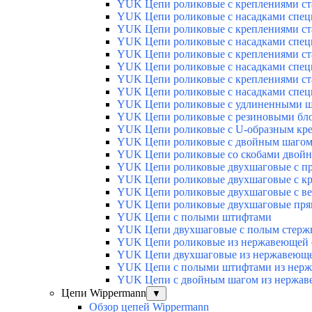
YUK Цепи роликовые с креплениями стан
YUK Цепи роликовые с насадками специ
YUK Цепи роликовые с креплениями ста
YUK Цепи роликовые с насадками специ
YUK Цепи роликовые с креплениями ста
YUK Цепи роликовые с насадками спец
YUK Цепи роликовые с креплениями ст
YUK Цепи роликовые с насадками спец
YUK Цепи роликовые с удлиненными 
YUK Цепи роликовые с резиновыми бло
YUK Цепи роликовые с U-образным кр
YUK Цепи роликовые с двойным шаго
YUK Цепи роликовые со скобами двойн
YUK Цепи роликовые двухшаговые с пр
YUK Цепи роликовые двухшаговые с кре
YUK Цепи роликовые двухшаговые с ве
YUK Цепи роликовые двухшаговые прямы
YUK Цепи с полыми штифтами
YUK Цепи двухшаговые с полым стерж
YUK Цепи роликовые из нержавеющей 
YUK Цепи двухшаговые из нержавеюще
YUK Цепи с полыми штифтами из нерж
YUK Цепи с двойным шагом из нержав
Цепи Wippermann
▼
Обзор цепей Wippermann