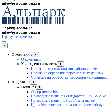
info@privodnie-cepi.ru
+7 (499) 322-94-17
info@privodnie-cepi.ru
Пропустить меню
×
О компании
▼
О компании
Конфиденциальность
▼
Политика использования файлов cookie
Политика обработки персональных данных
Согласие на обработку персональных данных
Продукция
▼
Цепи Iris
▼
Обзор цепей Iris
Приводные цепи Iris стандартов DIN BS ASA
Приводные цепи Iris с двойным шагом
Цепи Iris с увеличенным интервалом обслужи