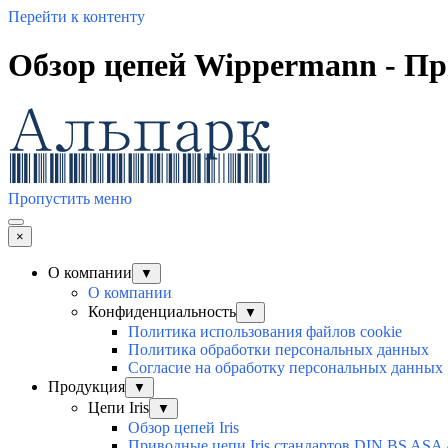
Перейти к контенту
Обзор цепей Wippermann - П
Пропустить меню
×
О компании
▼
О компании
Конфиденциальность
▼
Политика использования файлов cookie
Политика обработки персональных данных
Согласие на обработку персональных данных
Продукция
▼
Цепи Iris
▼
Обзор цепей Iris
Приводные цепи Iris стандартов DIN BS ASA