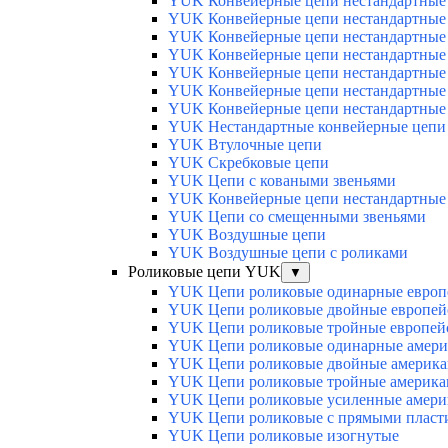
YUK Конвейерные цепи нестандартные
YUK Конвейерные цепи нестандартные 
YUK Конвейерные цепи нестандартные 
YUK Конвейерные цепи нестандартные
YUK Конвейерные цепи нестандартные 
YUK Конвейерные цепи нестандартные 
YUK Конвейерные цепи нестандартные 
YUK Нестандартные конвейерные цепи
YUK Втулочные цепи
YUK Скребковые цепи
YUK Цепи с коваными звеньями
YUK Конвейерные цепи нестандартные
YUK Цепи со смещенными звеньями
YUK Воздушные цепи
YUK Воздушные цепи с роликами
Роликовые цепи YUK
▼
YUK Цепи роликовые одинарные европе
YUK Цепи роликовые двойные европейс
YUK Цепи роликовые тройные европейс
YUK Цепи роликовые одинарные америк
YUK Цепи роликовые двойные американ
YUK Цепи роликовые тройные американ
YUK Цепи роликовые усиленные америк
YUK Цепи роликовые с прямыми пласт
YUK Цепи роликовые изогнутые