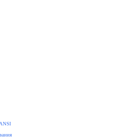
 ANSI
вания