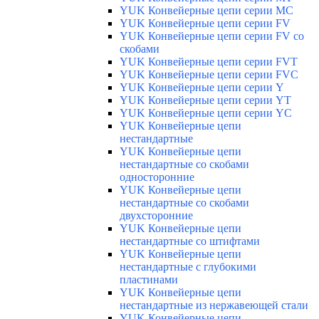
YUK Конвейерные цепи серии МС
YUK Конвейерные цепи серии FV
YUK Конвейерные цепи серии FV со
скобами
YUK Конвейерные цепи серии FVT
YUK Конвейерные цепи серии FVC
YUK Конвейерные цепи серии Y
YUK Конвейерные цепи серии YТ
YUK Конвейерные цепи серии YС
YUK Конвейерные цепи
нестандартные
YUK Конвейерные цепи
нестандартные со скобами
односторонние
YUK Конвейерные цепи
нестандартные со скобами
двухсторонние
YUK Конвейерные цепи
нестандартные со штифтами
YUK Конвейерные цепи
нестандартные с глубокими
пластинами
YUK Конвейерные цепи
нестандартные из нержавеющей стали
YUK Конвейерные цепи