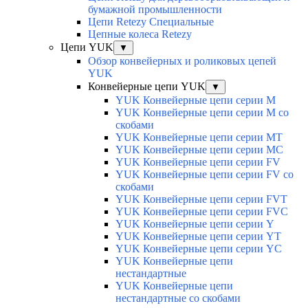
бумажной промышленности
Цепи Retezy Специальные
Цепные колеса Retezy
Цепи YUK
▼
Обзор конвейерных и роликовых цепей
YUK
Конвейерные цепи YUK
▼
YUK Конвейерные цепи серии М
YUK Конвейерные цепи серии М со
скобами
YUK Конвейерные цепи серии МТ
YUK Конвейерные цепи серии МС
YUK Конвейерные цепи серии FV
YUK Конвейерные цепи серии FV со
скобами
YUK Конвейерные цепи серии FVT
YUK Конвейерные цепи серии FVC
YUK Конвейерные цепи серии Y
YUK Конвейерные цепи серии YТ
YUK Конвейерные цепи серии YС
YUK Конвейерные цепи
нестандартные
YUK Конвейерные цепи
нестандартные со скобами