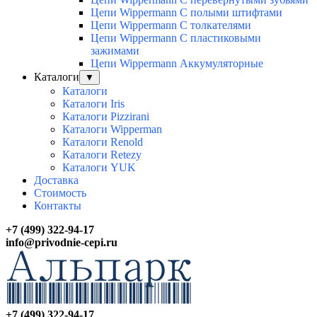
Цепи Wippermann С полыми штифтами
Цепи Wippermann С толкателями
Цепи Wippermann С пластиковыми
зажимами
Цепи Wippermann Аккумуляторные
Каталоги
▼
Каталоги
Каталоги Iris
Каталоги Pizzirani
Каталоги Wipperman
Каталоги Renold
Каталоги Retezy
Каталоги YUK
Доставка
Стоимость
Контакты
+7 (499) 322-94-17
info@privodnie-cepi.ru
+7 (499) 322-94-17