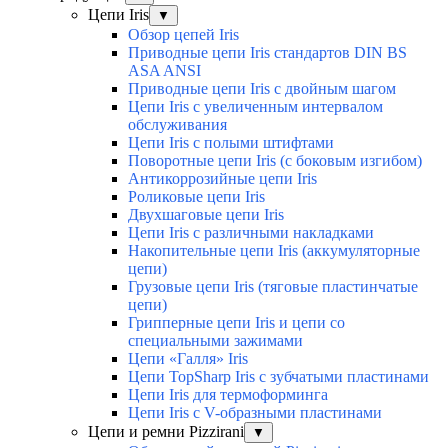
Цепи Iris
▼
Обзор цепей Iris
Приводные цепи Iris стандартов DIN BS
ASA ANSI
Приводные цепи Iris с двойным шагом
Цепи Iris с увеличенным интервалом
обслуживания
Цепи Iris с полыми штифтами
Поворотные цепи Iris (с боковым изгибом)
Антикоррозийные цепи Iris
Роликовые цепи Iris
Двухшаговые цепи Iris
Цепи Iris с различными накладками
Накопительные цепи Iris (аккумуляторные
цепи)
Грузовые цепи Iris (тяговые пластинчатые
цепи)
Грипперные цепи Iris и цепи со
специальными зажимами
Цепи «Галля» Iris
Цепи TopSharp Iris с зубчатыми пластинами
Цепи Iris для термоформинга
Цепи Iris с V-образными пластинами
Цепи и ремни Pizzirani
▼