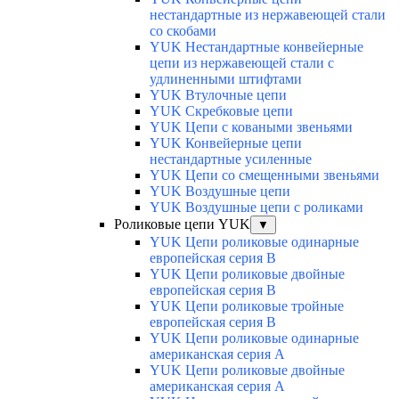
нестандартные из нержавеющей стали
со скобами
YUK Нестандартные конвейерные
цепи из нержавеющей стали с
удлиненными штифтами
YUK Втулочные цепи
YUK Скребковые цепи
YUK Цепи с коваными звеньями
YUK Конвейерные цепи
нестандартные усиленные
YUK Цепи со смещенными звеньями
YUK Воздушные цепи
YUK Воздушные цепи с роликами
Роликовые цепи YUK
▼
YUK Цепи роликовые одинарные
европейская серия В
YUK Цепи роликовые двойные
европейская серия В
YUK Цепи роликовые тройные
европейская серия В
YUK Цепи роликовые одинарные
американская серия А
YUK Цепи роликовые двойные
американская серия А