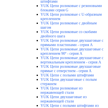
штифтами
YUK Цепи роликовые с резиновыми
блоками серия G
YUK Цепи роликовые с U-образным
креплением
YUK Цепи роликовые с двойным
шагом
YUK Цепи роликовые со скобами
двойного шага
YUK Цепи роликовые двухшаговые с
прямыми пластинами - серия А
YUK Цепи роликовые двухшаговые с
креплением 90º - серия А
YUK Цепи роликовые двухшаговые с
вертикальным креплением - серия А
YUK Цепи роликовые двухшаговые
прямые с отверстием - серия А
YUK Цепи с полыми штифтами
YUK Цепи двухшаговые с полым
стержнем
YUK Цепи роликовые из
нержавеющей стали
YUK Цепи двухшаговые из
нержавеющей стали
YUK Цепи с полыми штифтами из