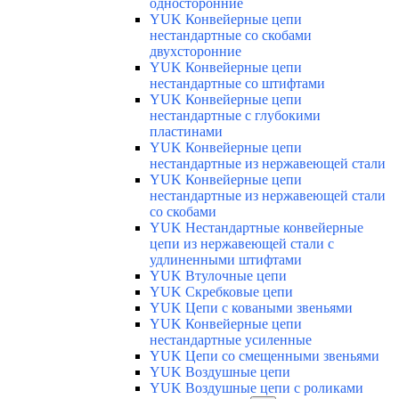
односторонние
YUK Конвейерные цепи
нестандартные со скобами
двухсторонние
YUK Конвейерные цепи
нестандартные со штифтами
YUK Конвейерные цепи
нестандартные с глубокими
пластинами
YUK Конвейерные цепи
нестандартные из нержавеющей стали
YUK Конвейерные цепи
нестандартные из нержавеющей стали
со скобами
YUK Нестандартные конвейерные
цепи из нержавеющей стали с
удлиненными штифтами
YUK Втулочные цепи
YUK Скребковые цепи
YUK Цепи с коваными звеньями
YUK Конвейерные цепи
нестандартные усиленные
YUK Цепи со смещенными звеньями
YUK Воздушные цепи
YUK Воздушные цепи с роликами