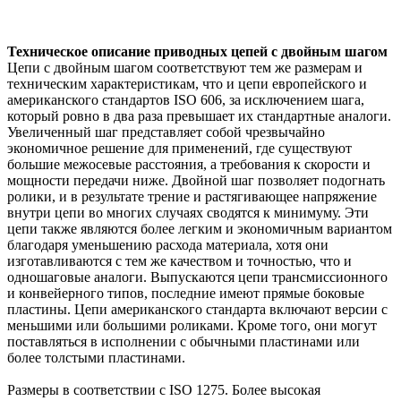
Техническое описание приводных цепей
с двойным шагом
Цепи с двойным шагом соответствуют тем же размерам и
техническим характеристикам, что и цепи европейского и
американского стандартов ISO 606, за исключением шага,
который ровно в два раза превышает их стандартные аналоги.
Увеличенный шаг представляет собой чрезвычайно
экономичное решение для применений, где существуют
большие межосевые расстояния, а требования к скорости и
мощности передачи ниже. Двойной шаг позволяет подогнать
ролики, и в результате трение и растягивающее напряжение
внутри цепи во многих случаях сводятся к минимуму. Эти
цепи также являются более легким и экономичным вариантом
благодаря уменьшению расхода материала, хотя они
изготавливаются с тем же качеством и точностью, что и
одношаговые аналоги. Выпускаются цепи трансмиссионного
и конвейерного типов, последние имеют прямые боковые
пластины. Цепи американского стандарта включают версии с
меньшими или большими роликами. Кроме того, они могут
поставляться в исполнении с обычными пластинами или
более толстыми пластинами.
Размеры в соответствии с ISO 1275. Более высокая