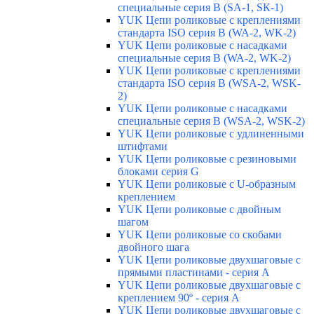
специальные серия В (SA-1, SК-1)
YUK Цепи роликовые с креплениями
стандарта ISO серия B (WA-2, WK-2)
YUK Цепи роликовые с насадками
специальные серия В (WA-2, WK-2)
YUK Цепи роликовые с креплениями
стандарта ISO серия B (WSA-2, WSK-
2)
YUK Цепи роликовые с насадками
специальные серия B (WSA-2, WSK-2)
YUK Цепи роликовые с удлиненными
штифтами
YUK Цепи роликовые с резиновыми
блоками серия G
YUK Цепи роликовые с U-образным
креплением
YUK Цепи роликовые с двойным
шагом
YUK Цепи роликовые со скобами
двойного шага
YUK Цепи роликовые двухшаговые с
прямыми пластинами - серия А
YUK Цепи роликовые двухшаговые с
креплением 90º - серия А
YUK Цепи роликовые двухшаговые с