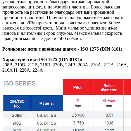
усталостная прочность благодаря оптимизированной
запрессовке штифта и наружной пластины. Более высокая
прочность на растяжение благодаря оптимизированной
прочности пластины. Прочность на растяжение может быть
снижена до 20% при установке коленчатых звеньев. Более
высокая износостойкость. Минимальное удлинение из-за
износа и длительный срок службы. Максимальная скорость
вращения малой звездочки: 500 об/мин.
Роликовые цепи с двойным шагом - ISO 1275 (DIN 8181)
Характеристики
ISO 1275 (DIN 8181)
:
208B,
210B,
212B,
216B,
220B,
224B,
208A,
210A,
212A,
216A,
216A H,
220A,
224A