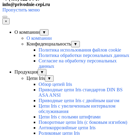
info@privodnie-cepi.ru
Пропустить меню
×
О компании
▼
О компании
Конфиденциальность
▼
Политика использования файлов cookie
Политика обработки персональных данных
Согласие на обработку персональных
данных
Продукция
▼
Цепи Iris
▼
Обзор цепей Iris
Приводные цепи Iris стандартов DIN BS
ASA ANSI
Приводные цепи Iris с двойным шагом
Цепи Iris с увеличенным интервалом
обслуживания
Цепи Iris с полыми штифтами
Поворотные цепи Iris (с боковым изгибом)
Антикоррозийные цепи Iris
Роликовые цепи Iris