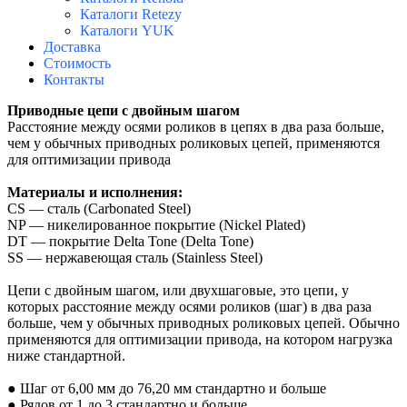
Каталоги Retezy
Каталоги YUK
Доставка
Стоимость
Контакты
Приводные цепи с двойным шагом
Расстояние между осями роликов в цепях в два раза больше,
чем у обычных приводных роликовых цепей, применяются
для оптимизации привода
Материалы и исполнения:
CS — сталь (Carbonated Steel)
NP — никелированное покрытие (Nickel Plated)
DT — покрытие Delta Tone (Delta Tone)
SS — нержавеющая сталь (Stainless Steel)
Цепи с двойным шагом, или двухшаговые, это цепи, у
которых расстояние между осями роликов (шаг) в два раза
больше, чем у обычных приводных роликовых цепей. Обычно
применяются для оптимизации привода, на котором нагрузка
ниже стандартной.
● Шаг от 6,00 мм до 76,20 мм стандартно и больше
● Рядов от 1 до 3 стандартно и больше