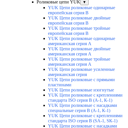
Роликовые цепи YUK
▼
YUK Цепи роликовые одинарные
европейская серия В
YUK Цепи роликовые двойные
европейская серия В
YUK Цепи роликовые тройные
европейская серия В
YUK Цепи роликовые одинарные
американская серия А
YUK Цепи роликовые двойные
американская серия А
YUK Цепи роликовые тройные
американская серия А
YUK Цепи роликовые усиленные
американская серия
YUK Цепи роликовые с прямыми
пластинами
YUK Цепи роликовые изогнутые
YUK Цепи роликовые с креплениями
стандарта ISO серия B (А-1, К-1)
YUK Цепи роликовые с насадками
специальные серия В (А-1, К-1)
YUK Цепи роликовые с креплениями
стандарта ISO серия B (SA-1, SК-1)
YUK Цепи роликовые с насадками